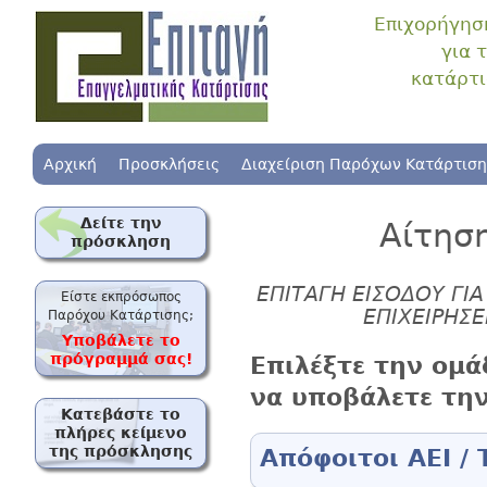
Επιχορήγηση
για 
κατάρτι
Αρχική
Προσκλήσεις
Διαχείριση Παρόχων Κατάρτιση
Δείτε την
Αίτησ
πρόσκληση
ΕΠΙΤΑΓΗ ΕΙΣΟΔΟΥ ΓΙΑ
Είστε εκπρόσωπος
ΕΠΙΧΕΙΡΗΣΕ
Παρόχου Κατάρτισης;
Υποβάλετε το
πρόγραμμά σας!
Επιλέξτε την ομά
να υποβάλετε την
Κατεβάστε το
πλήρες κείμενο
της πρόσκλησης
Απόφοιτοι ΑΕΙ / 